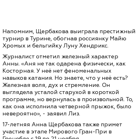
Напомним, Щербакова выиграла престижный
турнир в Турине, обогнав россиянку Майю
Хромых и бельгийку Луну Хендрикс.
Журналист отметил железный характер
Анны. «Аня не так одарена физически, как
Косторная. У неё нет феноменальных
навыков катания. Но знаете, что у неё есть?
Железная воля, дух и стремление. Он
выглядела усталой старухой в короткой
программе, но вернулась в произвольной. То,
как она исполнила четверной прыжок, было
невероятно», - заявил Лиз.
17-летняя Анна Щербакова также примет
участие в этапе Мирового Гран-При в
Гренобле с 19 по 21 ноября.