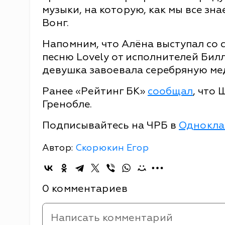
музыки, на которую, как мы все зна
Вонг.
Напомним, что Алёна выступал со
песню Lovely от исполнителей Бил
девушка завоевала серебряную ме
Ранее «Рейтинг БК»
сообщал
, что
Гренобле.
Подписывайтесь на ЧРБ в
Однокла
Автор:
Скорюкин Егор
0 комментариев