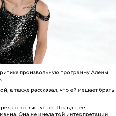
критике произвольную программу Алёны
.
й, а также рассказал, что ей мешает брать
рекрасно выступает. Правда, её
манна. Она не имела той интерпретации