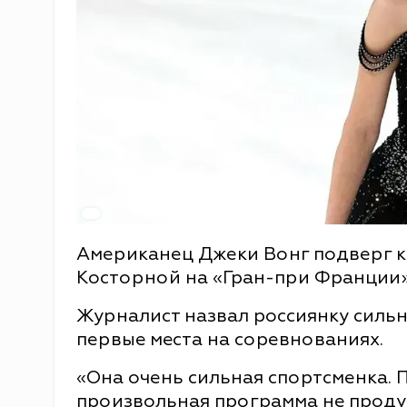
Американец Джеки Вонг подверг 
Косторной на «Гран-при Франции»
Журналист назвал россиянку сильно
первые места на соревнованиях.
«Она очень сильная спортсменка. П
произвольная программа не проду