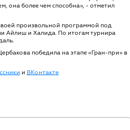
ем, она более чем способна», - отметил
 своей произвольной программой под
ли Айлиш и Халида. По итогам турнира
даль.
 Щербакова победила на этапе «Гран-при» в
ссники
и
ВКонтакте