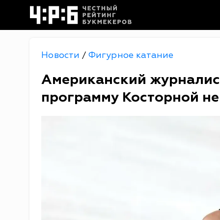
Новости
Фигурное катание
/
Американский журналис
программу Косторной н