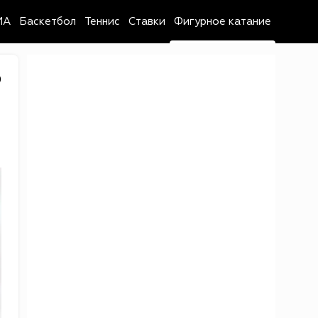
MA
Баскетбол
Теннис
Ставки
Фигурное катание
0