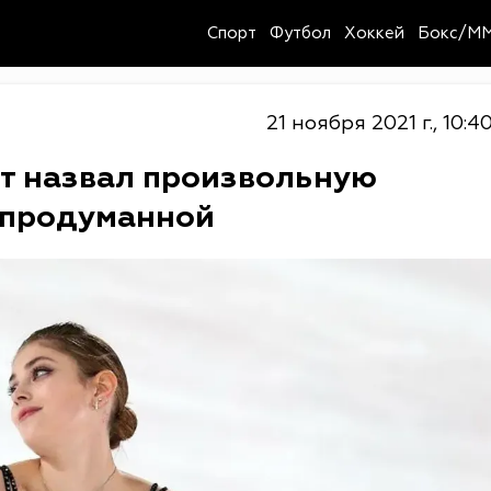
Спорт
Футбол
Хоккей
Бокс/M
21 ноября 2021 г., 10:4
т назвал произвольную
епродуманной