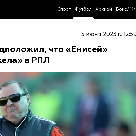
Спорт
Футбол
Хоккей
Бокс/M
5 июня 2023 г., 12:5
дположил, что «Енисей»
кела» в РПЛ