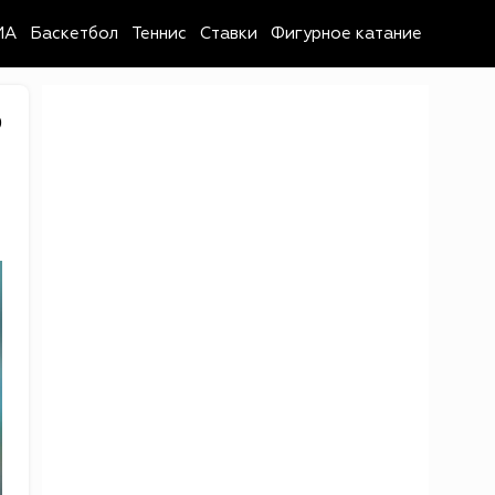
MA
Баскетбол
Теннис
Ставки
Фигурное катание
9