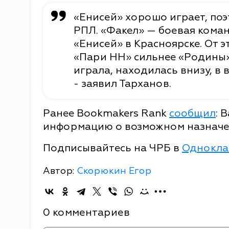
«Енисей» хорошо играет, поэ
РПЛ. «Факел» — боевая команд
«Енисей» в Красноярске. От э
«Пари НН» сильнее «Родины»
играла, находилась внизу, в 
- заявил Тарханов.
Ранее Bookmakers Rank
сообщил
: 
информацию о возможном назначе
Подписывайтесь на ЧРБ в
Однокла
Автор:
Скорюкин Егор
0 комментариев