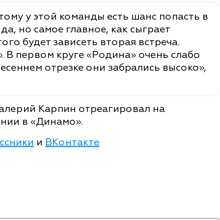
тому у этой команды есть шанс попасть в
а, но самое главное, как сыграет
того будет зависеть вторая встреча.
. В первом круге «Родина» очень слабо
весеннем отрезке они забрались высоко»,
Валерий Карпин отреагировал на
нии в «Динамо».
ссники
и
ВКонтакте