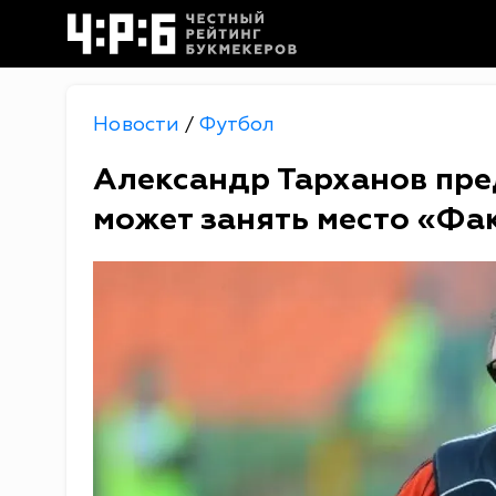
Новости
Футбол
/
Александр Тарханов пре
может занять место «Фа