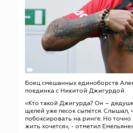
Боец смешанных единоборств Але
поединка с Никитой Джигурдой.
«Кто такой Джигурда? Он – дедушка
щелей уже песок сыпется. Слышал,
побоксировать на ринге. Но точно н
жить хочется», - отметил Емельяне