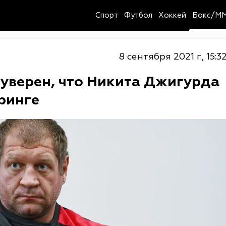
Спорт
Футбол
Хоккей
Бокс/M
8 сентября 2021 г., 15:3
уверен, что Никита Джигурда
 ринге