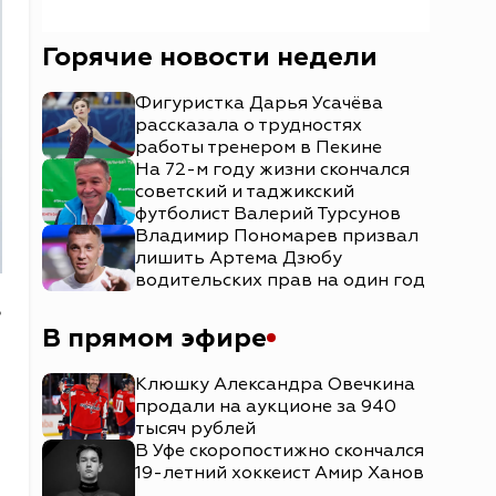
Горячие новости недели
Фигуристка Дарья Усачёва
рассказала о трудностях
работы тренером в Пекине
На 72-м году жизни скончался
советский и таджикский
футболист Валерий Турсунов
Владимир Пономарев призвал
лишить Артема Дзюбу
водительских прав на один год
ь
В прямом эфире
Клюшку Александра Овечкина
продали на аукционе за 940
тысяч рублей
В Уфе скоропостижно скончался
19-летний хоккеист Амир Ханов