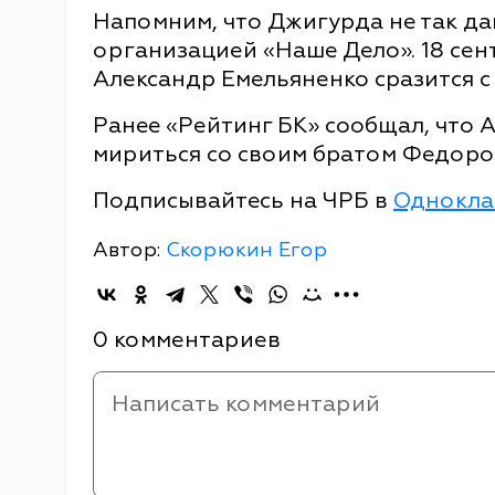
Напомним, что Джигурда не так д
организацией «Наше Дело». 18 се
Александр Емельяненко сразится 
Ранее «Рейтинг БК» сообщал, что 
мириться со своим братом Федором
Подписывайтесь на ЧРБ в
Однокла
Автор:
Скорюкин Егор
0 комментариев