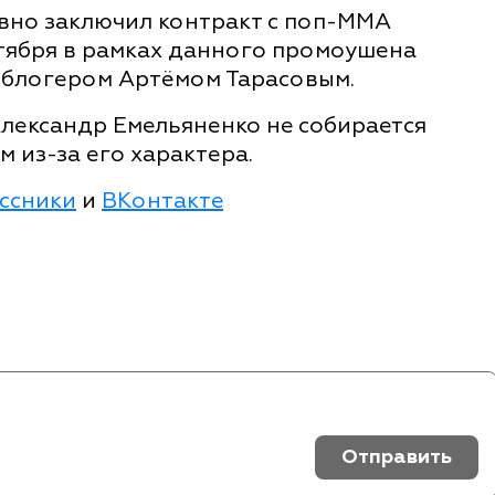
авно заключил контракт с поп-ММА
нтября в рамках данного промоушена
с блогером Артёмом Тарасовым.
Александр Емельяненко не собирается
 из-за его характера.
ссники
и
ВКонтакте
Отправить