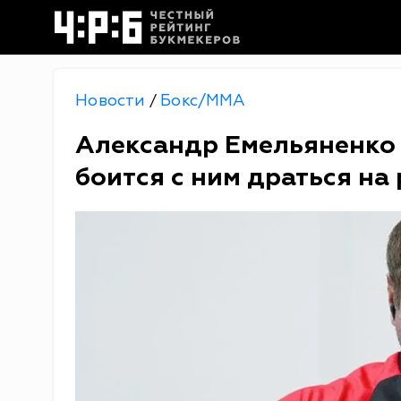
Новости
Бокс/MMA
/
Александр Емельяненко 
боится с ним драться на