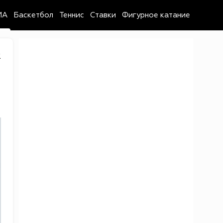
MA
Баскетбол
Теннис
Ставки
Фигурное катание
2