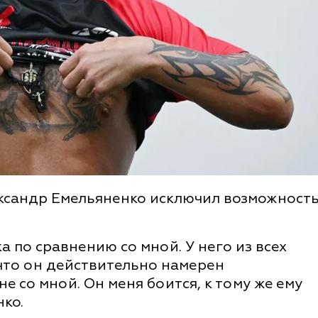
ксандр Емельяненко исключил возможност
 по сравнению со мной. У него из всех
 что он действительно намерен
е со мной. Он меня боится, к тому же ему
нко.