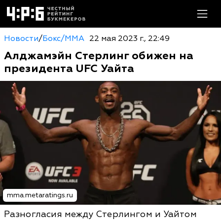
Новости
/
Бокс/MMA
22 мая 2023 г., 22:49
Алджамэйн Стерлинг обижен на
президента UFC Уайта
mma.metaratings.ru
Разногласия между Стерлингом и Уайтом