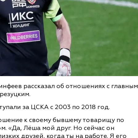
инфеев рассказал об отношениях с главным
резуцким.
упали за ЦСКА с 2003 по 2018 год.
ношение к своему бывшему товарищу по
. «Да, Лёша мой друг. Но сейчас он
изких друзей, когда ты на работе. Я его