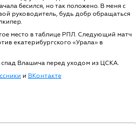
чала бесился, но так положено. В меня с
твой руководитель, будь добр обращаться
лкипер.
тое место в таблице РПЛ. Следующий матч
тив екатерибургского «Урала» в
спад Влашича перед уходом из ЦСКА.
ссники
и
ВКонтакте