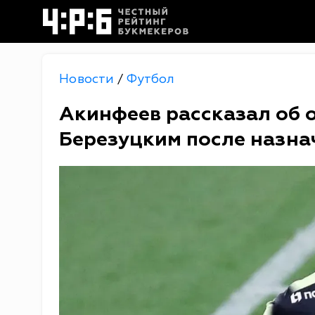
Новости
Футбол
/
Акинфеев рассказал об 
Березуцким после назна