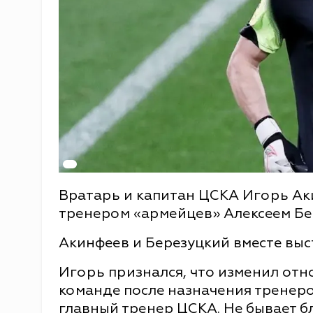
Вратарь и капитан ЦСКА Игорь Ак
тренером «армейцев» Алексеем Бе
Акинфеев и Березуцкий вместе выст
Игорь признался, что изменил от
команде после назначения тренером
главный тренер ЦСКА. Не бывает бл