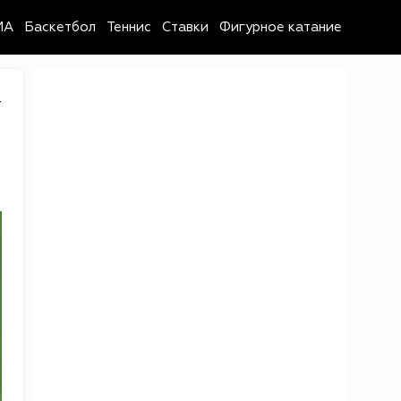
MA
Баскетбол
Теннис
Ставки
Фигурное катание
4