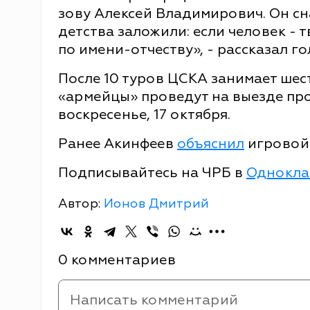
зову Алексей Владимирович. Он сна
детства заложили: если человек - 
по имени-отчеству», - рассказал го
После 10 туров ЦСКА занимает шес
«армейцы» проведут на выезде про
воскресенье, 17 октября.
Ранее Акинфеев
объяснил
игровой 
Подписывайтесь на ЧРБ в
Однокла
Автор:
Ионов Дмитрий
0 комментариев