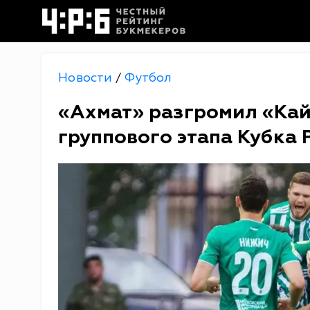
Новости
Футбол
/
«Ахмат» разгромил «Кайр
группового этапа Кубка 