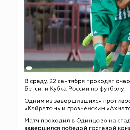
В среду, 22 сентября проходят оч
Бетсити Кубка России по футболу.
Одним из завершившихся противос
«Кайратом» и грозненским «Ахмат
Матч проходил в Одинцово на ста
завершился победой гостевой кома