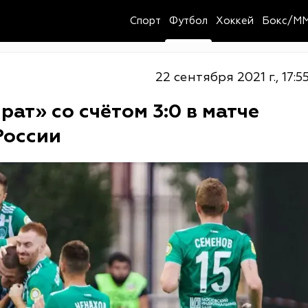
Спорт
Футбол
Хоккей
Бокс/M
22 сентября 2021 г., 17:5
ат» со счётом 3:0 в матче
России