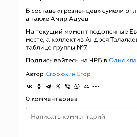
В составе «грозненцев» сумели от
а также Амир Адуев.
На текущий момент подопечные Ев
месте, а коллектив Андрея Талала
таблице группы №7.
Подписывайтесь на ЧРБ в
Однокла
Автор:
Скорюкин Егор
0 комментариев