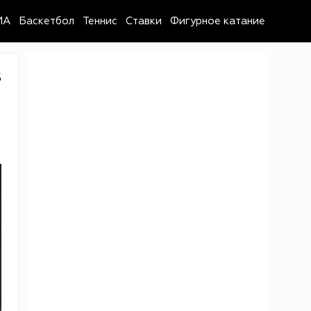
MA
Баскетбол
Теннис
Ставки
Фигурное катание
5