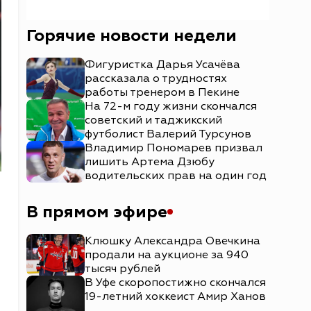
Горячие новости недели
Фигуристка Дарья Усачёва
рассказала о трудностях
работы тренером в Пекине
На 72-м году жизни скончался
советский и таджикский
футболист Валерий Турсунов
Владимир Пономарев призвал
лишить Артема Дзюбу
водительских прав на один год
В прямом эфире
Клюшку Александра Овечкина
продали на аукционе за 940
тысяч рублей
В Уфе скоропостижно скончался
19-летний хоккеист Амир Ханов