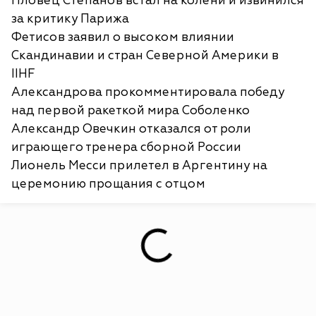
Пловец Степанов встал на колени и извинился
за критику Парижа
Фетисов заявил о высоком влиянии
Скандинавии и стран Северной Америки в
IIHF
Александрова прокомментировала победу
над первой ракеткой мира Соболенко
Александр Овечкин отказался от роли
играющего тренера сборной России
Лионель Месси прилетел в Аргентину на
церемонию прощания с отцом