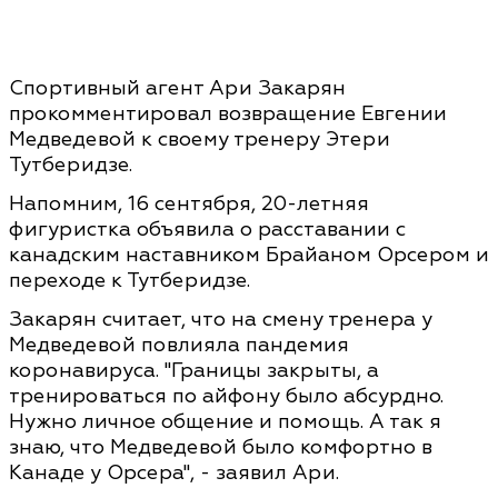
Спортивный агент Ари Закарян
прокомментировал возвращение Евгении
Медведевой к своему тренеру Этери
Тутберидзе.
Напомним, 16 сентября, 20-летняя
фигуристка объявила о расставании с
канадским наставником Брайаном Орсером и
переходе к Тутберидзе.
Закарян считает, что на смену тренера у
Медведевой повлияла пандемия
коронавируса. "Границы закрыты, а
тренироваться по айфону было абсурдно.
Нужно личное общение и помощь. А так я
знаю, что Медведевой было комфортно в
Канаде у Орсера", - заявил Ари.