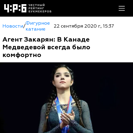
Фигурное
Новости
/
22 сентября 2020 г., 15:37
катание
Агент Закарян: В Канаде
Медведевой всегда было
комфортно