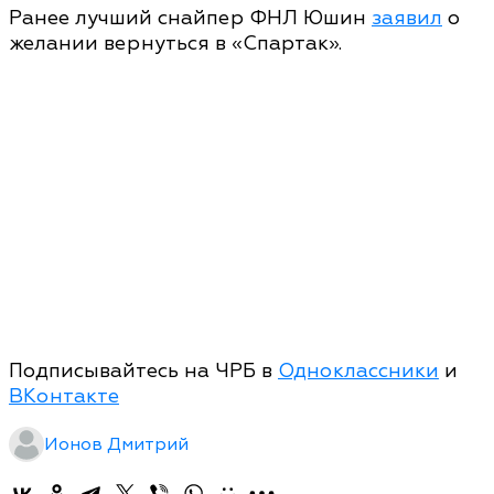
Ранее лучший снайпер ФНЛ Юшин
заявил
о
желании вернуться в «Спартак».
Подписывайтесь на ЧРБ в
Одноклассники
и
ВКонтакте
Ионов Дмитрий