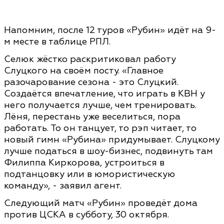
Напомним, после 12 туров «Рубин» идёт на 9-
м месте в таблице РПЛ.
Селюк жёстко раскритиковал работу
Слуцкого на своём посту. «Главное
разочарование сезона - это Слуцкий.
Создаётся впечатление, что играть в КВН у
него получается лучше, чем тренировать.
Лёня, перестань уже веселиться, пора
работать. То он танцует, то рэп читает, то
новый гимн «Рубина» придумывает. Слуцкому
лучше податься в шоу-бизнес, подвинуть там
Филиппа Киркорова, устроиться в
подтанцовку или в юмористическую
команду», - заявил агент.
Следующий матч «Рубин» проведёт дома
против ЦСКА в субботу, 30 октября.