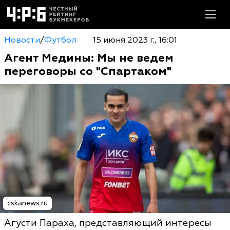
Новости
/
Футбол
15 июня 2023 г., 16:01
Агент Медины: Мы не ведем
переговоры со "Спартаком"
cskanews.ru
Агусти Параха, представляющий интересы