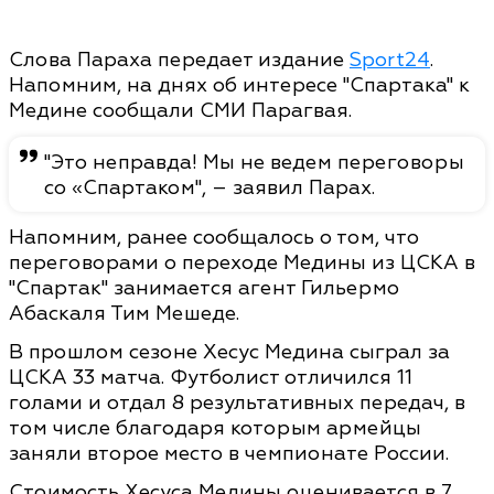
Слова Параха передает издание
Sport24
.
Напомним, на днях об интересе "Спартака" к
Медине сообщали СМИ Парагвая.
"Это неправда! Мы не ведем переговоры
со «Спартаком", – заявил Парах.
Напомним, ранее сообщалось о том, что
переговорами о переходе Медины из ЦСКА в
"Спартак" занимается агент Гильермо
Абаскаля Тим Мешеде.
В прошлом сезоне Хесус Медина сыграл за
ЦСКА 33 матча. Футболист отличился 11
голами и отдал 8 результативных передач, в
том числе благодаря которым армейцы
заняли второе место в чемпионате России.
Стоимость Хесуса Медины оценивается в 7