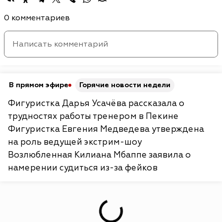
0 комментариев
В прямом эфире
Горячие новости недели
Фигуристка Дарья Усачёва рассказала о
трудностях работы тренером в Пекине
Фигуристка Евгения Медведева утверждена
на роль ведущей экстрим-шоу
Возлюбленная Килиана Мбаппе заявила о
намерении судиться из-за фейков