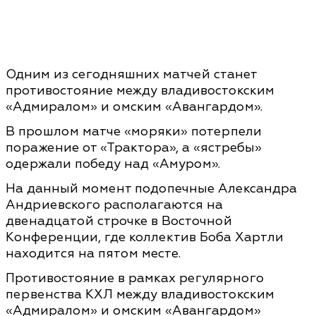
Одним из сегодняшних матчей станет
противостояние
между владивостокским
«Адмиралом» и омским «Авангардом».
В прошлом матче «моряки» потерпели
поражение от «Трактора», а «ястребы»
одержали победу над «Амуром».
На данный момент подопечные Александра
Андриевского располагаются на
двенадцатой строчке в Восточной
Конференции, где коллектив Боба Хартли
находится на пятом месте.
Противостояние в рамках регулярного
первенства КХЛ между владивостокским
«Адмиралом» и омским «Авангардом»