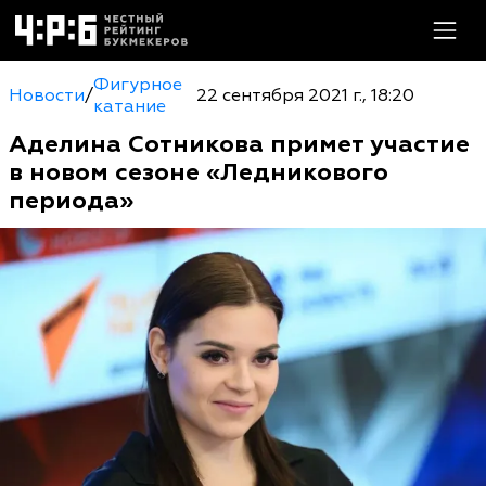
Фигурное
Новости
/
22 сентября 2021 г., 18:20
катание
Аделина Сотникова примет участие
в новом сезоне «Ледникового
периода»