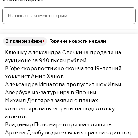
В прямом эфире
Горячие новости недели
Клюшку Александра Овечкина продали на
аукционе за 940 тысяч рублей
В Уфе скоропостижно скончался 19-летний
хоккеист Амир Ханов
Александра Игнатова пропустит шоу Ильи
Авербуха из-за турнира в Японии
Михаил Дегтярев заявил о планах
компенсировать затраты на подготовку
атлетов
Владимир Пономарев призвал лишить
Артема Дзюбу водительских прав на один год