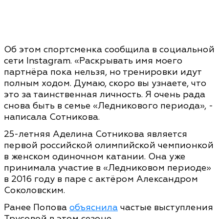
Об этом спортсменка сообщила в социальной
сети Instagram. «Раскрывать имя моего
партнёра пока нельзя, но тренировки идут
полным ходом. Думаю, скоро вы узнаете, что
это за таинственная личность. Я очень рада
снова быть в семье «Ледникового периода», -
написала Сотникова.
25-летняя Аделина Сотникова является
первой российской олимпийской чемпионкой
в женском одиночном катании. Она уже
принимала участие в «Ледниковом периоде»
в 2016 году в паре с актёром Александром
Соколовским.
Ранее Попова
объяснила
частые выступления
Трусовой в этом сезоне.