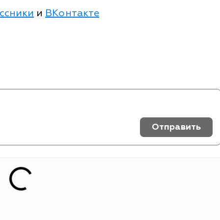
ссники
и
ВКонтакте
Отправить