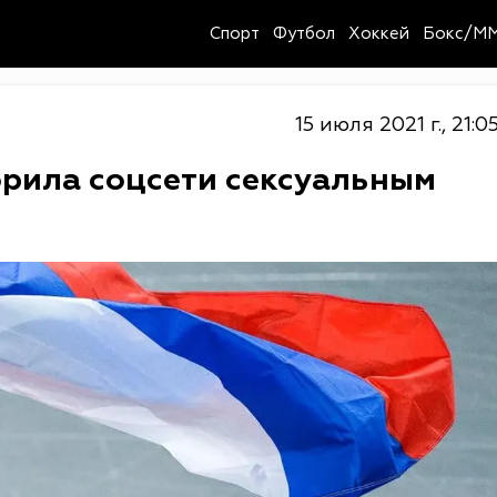
Спорт
Футбол
Хоккей
Бокс/M
15 июля 2021 г., 21:0
рила соцсети сексуальным