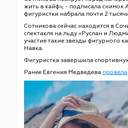
жить в кайф», - подписала снимок
фигуристки набрала почти 2 тысячи
Сотникова сейчас находится в Сочи
спектакля на льду «Руслан и Людм
участие такие звёзды фигурного ка
Навка.
Фигуристка завершила спортивную
Ранее Евгения Медведева
провела