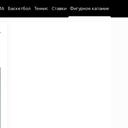
MA
Баскетбол
Теннис
Ставки
Фигурное катание
5