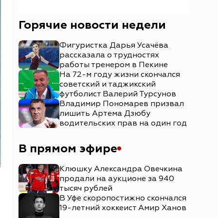
Горячие новости недели
Фигуристка Дарья Усачёва
рассказала о трудностях
работы тренером в Пекине
На 72-м году жизни скончался
советский и таджикский
футболист Валерий Турсунов
Владимир Пономарев призвал
лишить Артема Дзюбу
водительских прав на один год
В прямом эфире
Клюшку Александра Овечкина
продали на аукционе за 940
тысяч рублей
В Уфе скоропостижно скончался
19-летний хоккеист Амир Ханов