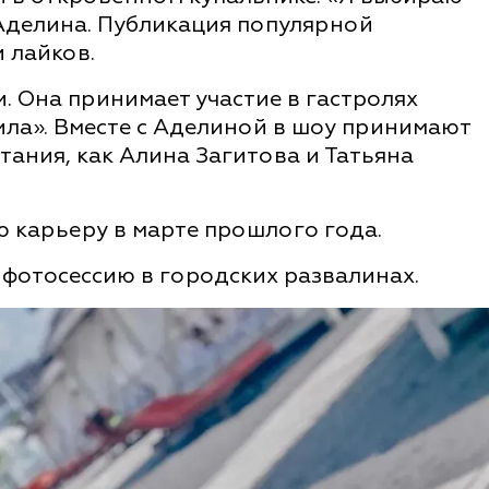
 Аделина. Публикация популярной
 лайков.
. Она принимает участие в гастролях
ила». Вместе с Аделиной в шоу принимают
тания, как Алина Загитова и Татьяна
 карьеру в марте прошлого года.
фотосессию в городских развалинах.