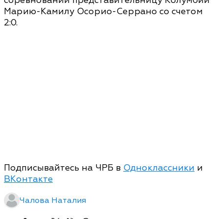
соревнований представительницу Колумбии
Марию-Камилу Осорио-Серрано со счетом
2:0.
Подписывайтесь на ЧРБ в
Одноклассники
и
ВКонтакте
Чалова Наталия