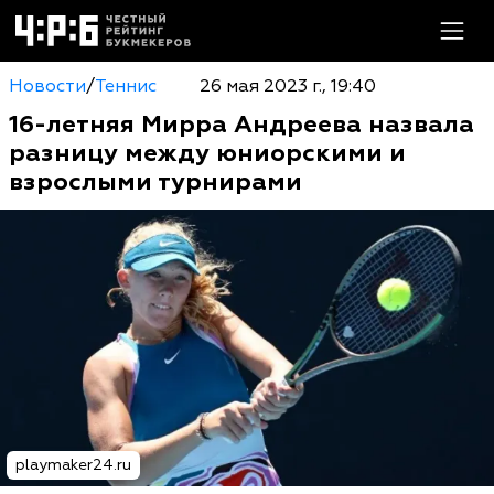
Новости
/
Теннис
26 мая 2023 г., 19:40
16-летняя Мирра Андреева назвала
разницу между юниорскими и
взрослыми турнирами
playmaker24.ru