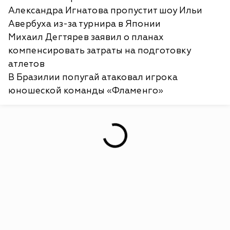
Александра Игнатова пропустит шоу Ильи
Авербуха из-за турнира в Японии
Михаил Дегтярев заявил о планах
компенсировать затраты на подготовку
атлетов
В Бразилии попугай атаковал игрока
юношеской команды «Фламенго»