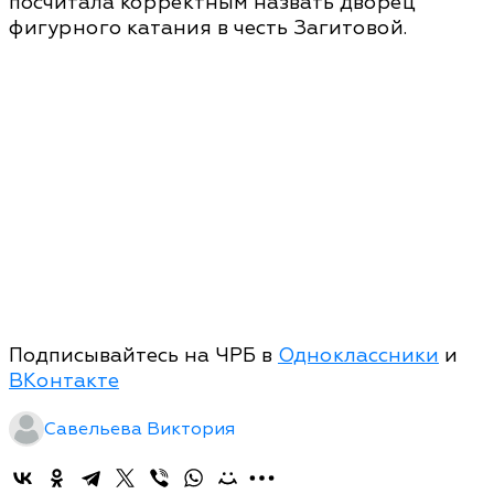
посчитала корректным назвать дворец
фигурного катания в честь Загитовой.
Подписывайтесь на ЧРБ в
Одноклассники
и
ВКонтакте
Савельева Виктория