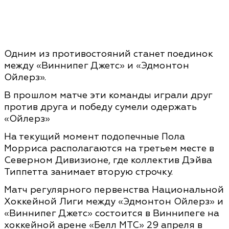
Одним из противостояний станет поединок
между «Виннипег Джетс» и «Эдмонтон
Ойлерз».
В прошлом матче эти команды играли друг
против друга и победу сумели одержать
«Ойлерз»
На текущий момент подопечные Пола
Морриса располагаются на третьем месте в
Северном Дивизионе, где коллектив Дэйва
Типпетта занимает вторую строчку.
Матч регулярного первенства Национальной
Хоккейной Лиги между «Эдмонтон Ойлерз» и
«Виннипег Джетс» состоится в Виннипеге на
хоккейной арене «Белл МТС» 29 апреля в