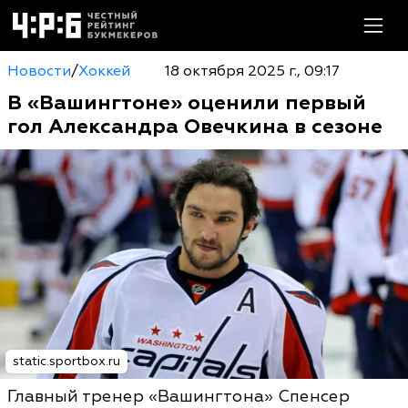
Новости
/
Хоккей
18 октября 2025 г., 09:17
В «Вашингтоне» оценили первый
гол Александра Овечкина в сезоне
static.sportbox.ru
Главный тренер «Вашингтона» Спенсер