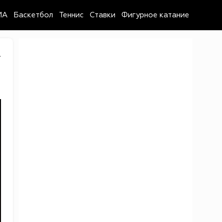
MA
Баскетбол
Теннис
Ставки
Фигурное катание
4