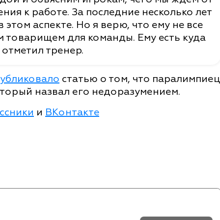
ния к работе. За последние несколько лет
этом аспекте. Но я верю, что ему не все
м товарищем для команды. Ему есть куда
 отметил тренер.
убликовало
статью о том, что паралимпиец
оторый назвал его недоразумением.
ссники
и
ВКонтакте