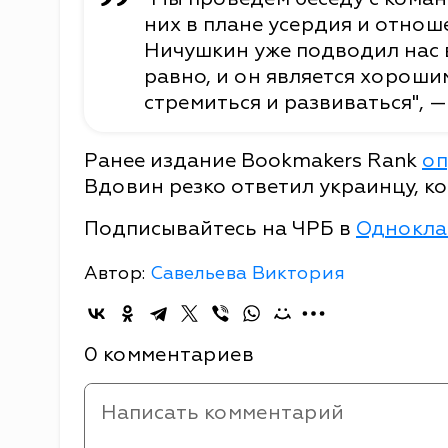
них в плане усердия и отноше
Ничушкин уже подводил нас в 
равно, и он является хороши
стремиться и развиваться", —
Ранее издание Bookmakers Rank
оп
Вдовин резко ответил украинцу, к
Подписывайтесь на ЧРБ в
Однокла
Автор:
Савельева Виктория
0 комментариев