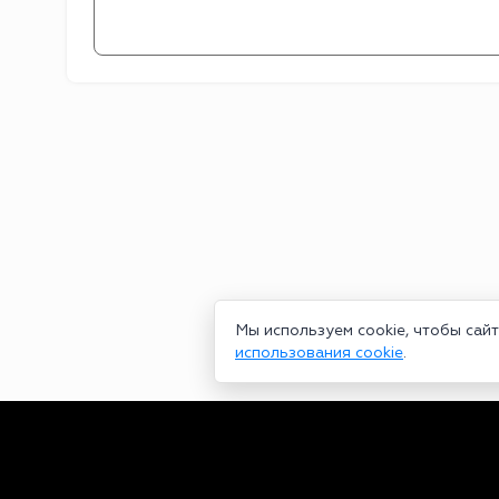
Мы используем cookie, чтобы сай
использования cookie
.
Сетевое издание bookmakers-rank.ru 2026. Зарегистрирован ф