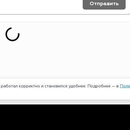
Отправить
т работал корректно и становился удобнее. Подробнее — в
Поли
едеральной службой по надзору в сфере связи, информационных техноло