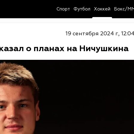
Спорт
Футбол
Хоккей
Бокс/M
19 сентября 2024 г., 12:0
казал о планах на Ничушкина