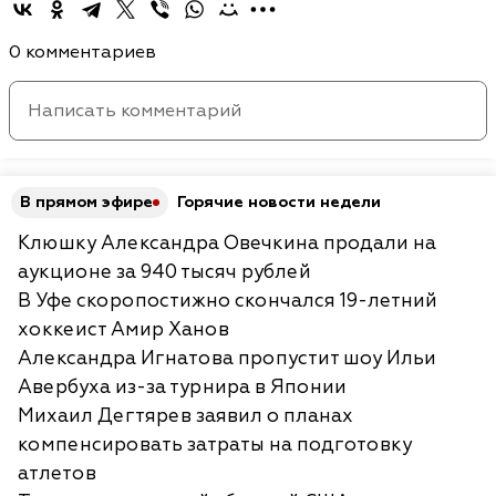
0 комментариев
В прямом эфире
Горячие новости недели
Клюшку Александра Овечкина продали на
аукционе за 940 тысяч рублей
В Уфе скоропостижно скончался 19-летний
хоккеист Амир Ханов
Александра Игнатова пропустит шоу Ильи
Авербуха из-за турнира в Японии
Михаил Дегтярев заявил о планах
компенсировать затраты на подготовку
атлетов