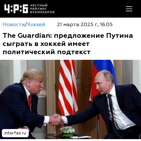
Новости
/
Хоккей
21 марта 2025 г., 16:05
The Guardian: предложение Путина
сыграть в хоккей имеет
политический подтекст
interfax.ru