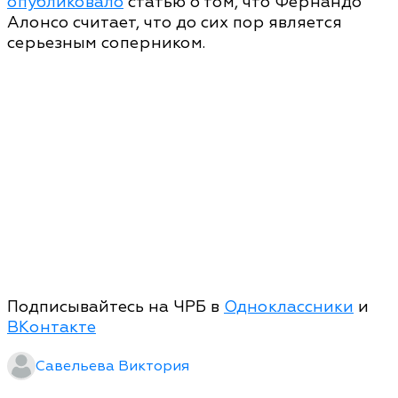
опубликовало
статью о том, что Фернандо
Алонсо считает, что до сих пор является
серьезным соперником.
Подписывайтесь на ЧРБ в
Одноклассники
и
ВКонтакте
Савельева Виктория