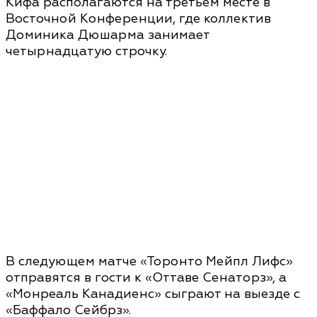
Кифа располагаются на третьем месте в
Восточной Конференции, где коллектив
Доминика Дюшарма занимает
четырнадцатую строчку.
В следующем матче «Торонто Мейпл Лифс»
отправятся в гости к «Оттаве Сенаторз», а
«Монреаль Канадиенс» сыграют на выезде с
«Баффало Сейбрз».