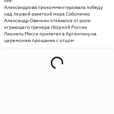
IIHF
Александрова прокомментировала победу
над первой ракеткой мира Соболенко
Александр Овечкин отказался от роли
играющего тренера сборной России
Лионель Месси прилетел в Аргентину на
церемонию прощания с отцом