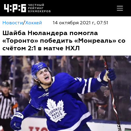
Новости
/
Хоккей
14 октября 2021 г., 07:51
Шайба Нюландера помогла
«Торонто» победить «Монреаль» со
счётом 2:1 в матче НХЛ