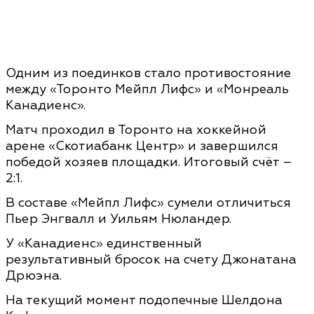
Одним из поединков стало противостояние
между «Торонто Мейпл Лифс» и «Монреаль
Канадиенс».
Матч проходил в Торонто на хоккейной
арене «Скотиабанк Центр» и завершился
победой хозяев площадки. Итоговый счёт –
2:1.
В составе «Мейпл Лифс» сумели отличиться
Пьер Энгвалл и Уильям Нюландер.
У «Канадиенс» единственный
результативный бросок на счету Джонатана
Дрюэна.
На текущий момент подопечные Шелдона