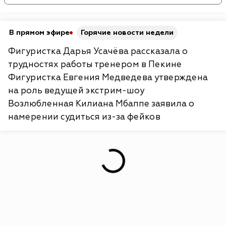
В прямом эфире
Горячие новости недели
Фигуристка Дарья Усачёва рассказала о
трудностях работы тренером в Пекине
Фигуристка Евгения Медведева утверждена
на роль ведущей экстрим-шоу
Возлюбленная Килиана Мбаппе заявила о
намерении судиться из-за фейков