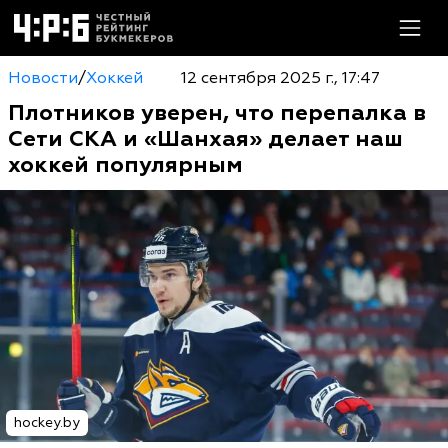
Новости
/
Хоккей
12 сентября 2025 г., 17:47
Плотников уверен, что перепалка в
Сети СКА и «Шанхая» делает наш
хоккей популярным
hockey.by