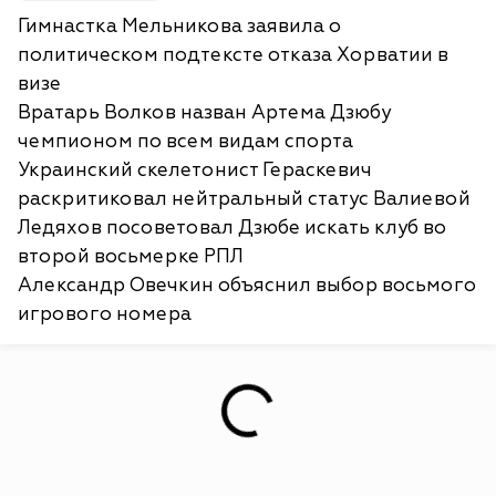
Гимнастка Мельникова заявила о
политическом подтексте отказа Хорватии в
визе
Вратарь Волков назван Артема Дзюбу
чемпионом по всем видам спорта
Украинский скелетонист Гераскевич
раскритиковал нейтральный статус Валиевой
Ледяхов посоветовал Дзюбе искать клуб во
второй восьмерке РПЛ
Александр Овечкин объяснил выбор восьмого
игрового номера