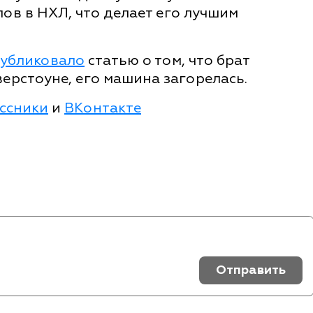
лов в НХЛ, что делает его лучшим
убликовало
статью о том, что брат
ерстоуне, его машина загорелась.
ссники
и
ВКонтакте
Отправить