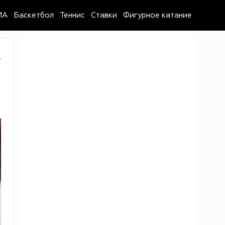
MA
Баскетбол
Теннис
Ставки
Фигурное катание
2