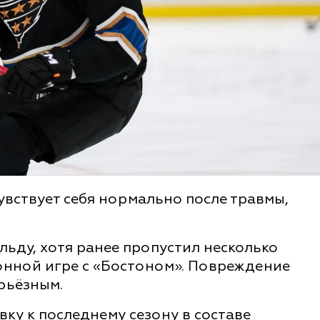
увствует себя нормально после травмы,
льду, хотя ранее пропустил несколько
зонной игре с «Бостоном». Повреждение
рьёзным.
у к последнему сезону в составе