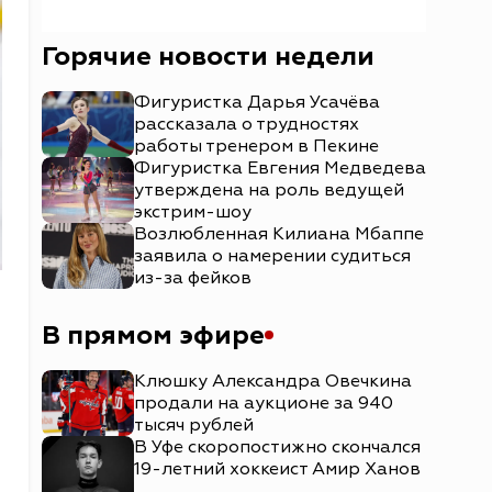
Горячие новости недели
Фигуристка Дарья Усачёва
рассказала о трудностях
работы тренером в Пекине
Фигуристка Евгения Медведева
утверждена на роль ведущей
экстрим-шоу
Возлюбленная Килиана Мбаппе
заявила о намерении судиться
из-за фейков
В прямом эфире
Клюшку Александра Овечкина
продали на аукционе за 940
тысяч рублей
В Уфе скоропостижно скончался
19-летний хоккеист Амир Ханов