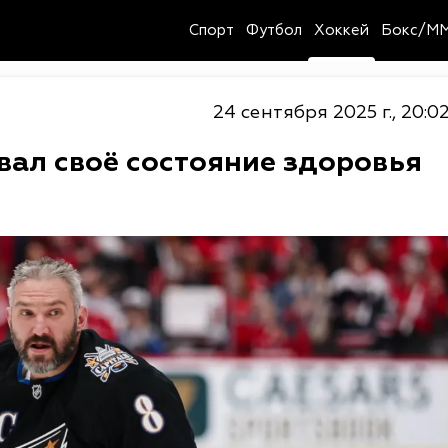
Спорт
Футбол
Хоккей
Бокс/M
24 сентября 2025 г., 20:0
ал своё состояние здоровья