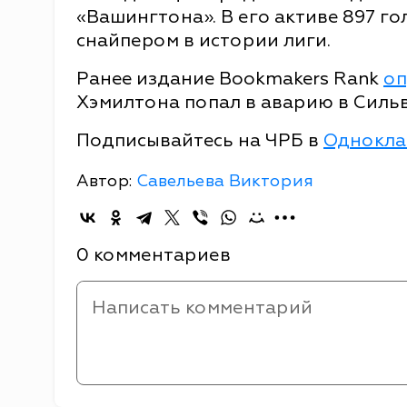
«Вашингтона». В его активе 897 го
снайпером в истории лиги.
Ранее издание Bookmakers Rank
оп
Хэмилтона попал в аварию в Сильв
Подписывайтесь на ЧРБ в
Однокла
Автор:
Савельева Виктория
0 комментариев