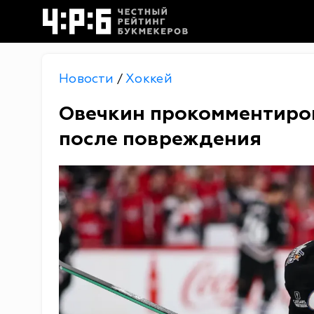
Новости
Хоккей
/
Овечкин прокомментиров
после повреждения