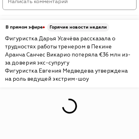
В прямом эфире
Горячие новости недели
Фигуристка Дарья Усачёва рассказала о
трудностях работы тренером в Пекине
Аранча Санчес Викарио потеряла €36 млн из-
за доверия экс-супругу
Фигуристка Евгения Медведева утверждена
на роль ведущей экстрим-шоу