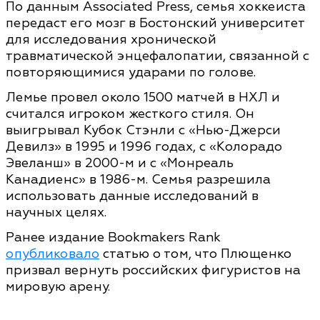
По данным Associated Press, семья хоккеиста
передаст его мозг в Бостонский университет
для исследования хронической
травматической энцефалопатии, связанной с
повторяющимися ударами по голове.
Лемье провел около 1500 матчей в НХЛ и
считался игроком жесткого стиля. Он
выигрывал Кубок Стэнли с «Нью-Джерси
Девилз» в 1995 и 1996 годах, с «Колорадо
Эвеланш» в 2000-м и с «Монреаль
Канадиенс» в 1986-м. Семья разрешила
использовать данные исследований в
научных целях.
Ранее издание Bookmakers Rank
опубликовало
статью о том, что Плющенко
призвал вернуть российских фигуристов на
мировую арену.