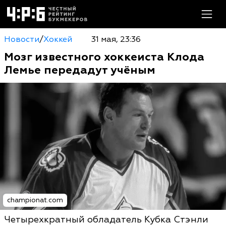
Новости
/
Хоккей
31 мая, 23:36
Мозг известного хоккеиста Клода
Лемье передадут учёным
championat.com
Четырехкратный обладатель Кубка Стэнли