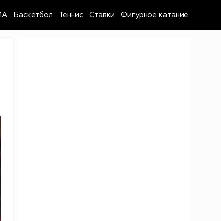
MA
Баскетбол
Теннис
Ставки
Фигурное катание
7