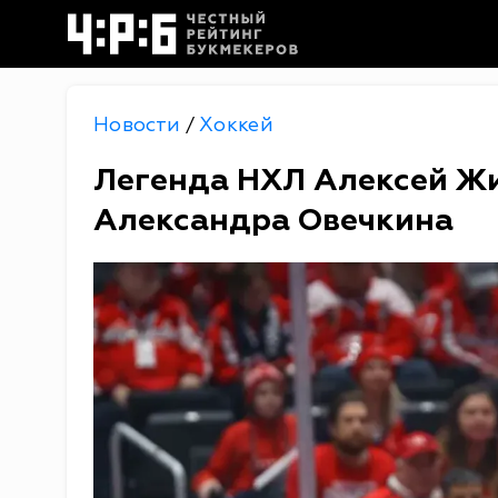
Новости
Хоккей
/
Легенда НХЛ Алексей Ж
Александра Овечкина