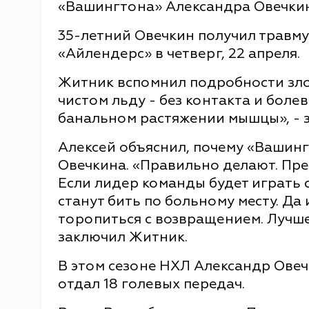
«Вашингтона» Александра Овечкин
35-летний Овечкин получил травму
«Айлендерс» в четверг, 22 апреля.
Житник вспомнил подробности зло
чистом льду - без контакта и болев
банальном растяжении мышцы», - з
Алексей объяснил, почему «Вашинг
Овечкина. «Правильно делают. Пре
Если лидер команды будет играть с
станут бить по больному месту. Да 
торопиться с возвращением. Лучше
заключил Житник.
В этом сезоне НХЛ Александр Овеч
отдал 18 голевых передач.