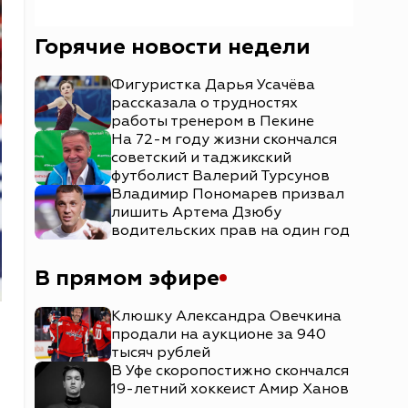
Горячие новости недели
Фигуристка Дарья Усачёва
рассказала о трудностях
работы тренером в Пекине
На 72-м году жизни скончался
советский и таджикский
футболист Валерий Турсунов
Владимир Пономарев призвал
лишить Артема Дзюбу
водительских прав на один год
В прямом эфире
Клюшку Александра Овечкина
продали на аукционе за 940
тысяч рублей
В Уфе скоропостижно скончался
19-летний хоккеист Амир Ханов