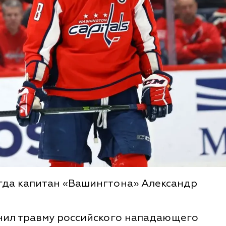
гда капитан «Вашингтона» Александр
нил травму российского нападающего