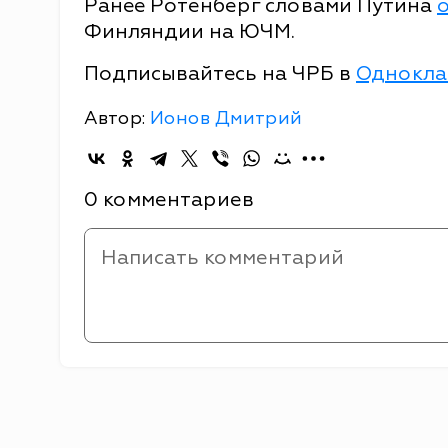
Ранее Ротенберг словами Путина
Финляндии на ЮЧМ.
Подписывайтесь на ЧРБ в
Однокла
Автор:
Ионов Дмитрий
0 комментариев