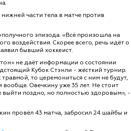
а.
 нижней части тела в матче против
получного эпизода. «Всё произошла на
ого воздействия. Скорее всего, речь идёт о
аявил бывший хоккеист.
тон» не даёт информации о состоянии
дстоящий Кубок Стэнли - жёсткий турнир.
 травмой, то церемониться с ним не будут,
и вообще. Овечкину уже 35 лет. Не стоит
 выйти поздно, но полностью здоровым», -
кин провёл 43 матча, забросил 24 шайбы и