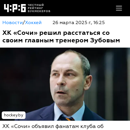
Новости
/
Хоккей
26 марта 2025 г., 16:25
ХК «Сочи» решил расстаться со
своим главным тренером Зубовым
hockey.by
ХК «Сочи» объявил фанатам клуба об