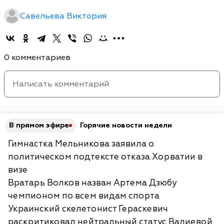
Савельева Виктория
0 комментариев
В прямом эфире
Горячие новости недели
Гимнастка Мельникова заявила о
политическом подтексте отказа Хорватии в
визе
Вратарь Волков назван Артема Дзюбу
чемпионом по всем видам спорта
Украинский скелетонист Гераскевич
раскритиковал нейтральный статус Валиевой