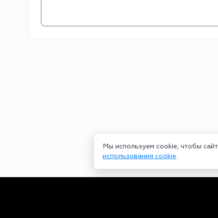
Мы используем cookie, чтобы сай
использования cookie
.
Сетевое издание bookmakers-rank.ru 2026. Зарегистрирован ф