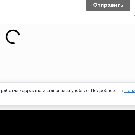
Отправить
т работал корректно и становился удобнее. Подробнее — в
Поли
едеральной службой по надзору в сфере связи, информационных техноло