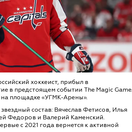
ссийский хоккеист, прибыл в
тие в предстоящем событии The Magic Game
а на площадке «УГМК-Арены».
 звездный состав: Вячеслав Фетисов, Илья
гей Федоров и Валерий Каменский.
ервые с 2021 года вернется к активной