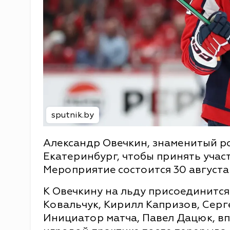
sputnik.by
Александр Овечкин, знаменитый ро
Екатеринбург, чтобы принять учас
Мероприятие состоится 30 август
К Овечкину на льду присоединится
Ковальчук, Кирилл Капризов, Сер
Инициатор матча, Павел Дацюк, вп