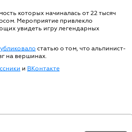
мость которых начиналась от 22 тысяч
росом. Мероприятие привлекло
ающих увидеть игру легендарных
убликовало
статью о том, что альпинист-
зг на вершинах.
ссники
и
ВКонтакте