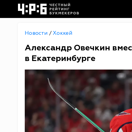
Новости
Хоккей
/
Александр Овечкин вмес
в Екатеринбурге