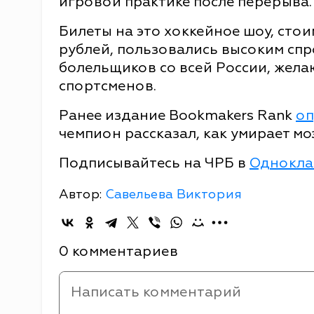
игровой практике после перерыва.
Билеты на это хоккейное шоу, стои
рублей, пользовались высоким сп
болельщиков со всей России, жел
спортсменов.
Ранее издание Bookmakers Rank
оп
чемпион рассказал, как умирает мо
Подписывайтесь на ЧРБ в
Однокла
Автор:
Савельева Виктория
0 комментариев