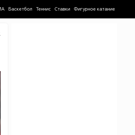
MA
Баскетбол
Теннис
Ставки
Фигурное катание
2