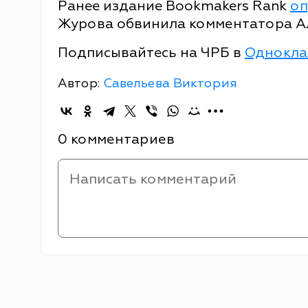
Ранее издание Bookmakers Rank
оп
Журова обвинила комментатора Ал
Подписывайтесь на ЧРБ в
Однокла
Автор:
Савельева Виктория
0 комментариев