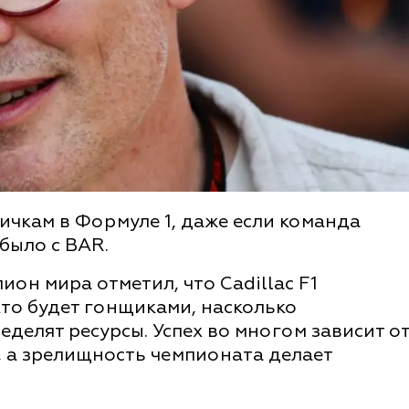
ичкам в Формуле 1, даже если команда
 было с BAR.
ион мира отметил, что Cadillac F1
кто будет гонщиками, насколько
еделят ресурсы. Успех во многом зависит о
 а зрелищность чемпионата делает