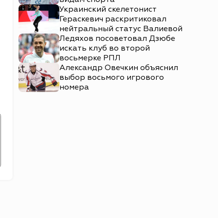
Украинский скелетонист
Гераскевич раскритиковал
нейтральный статус Валиевой
Ледяхов посоветовал Дзюбе
искать клуб во второй
восьмерке РПЛ
Александр Овечкин объяснил
выбор восьмого игрового
номера