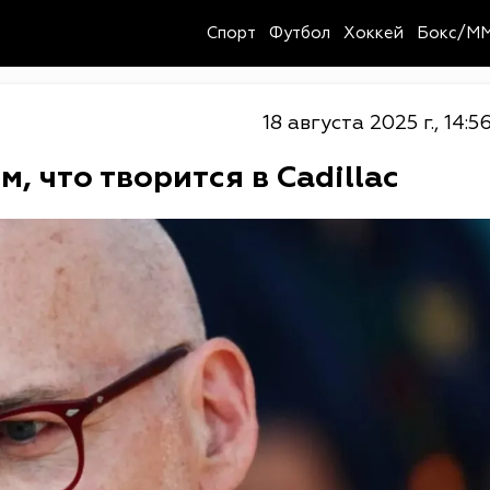
Спорт
Футбол
Хоккей
Бокс/M
18 августа 2025 г., 14:5
, что творится в Cadillac