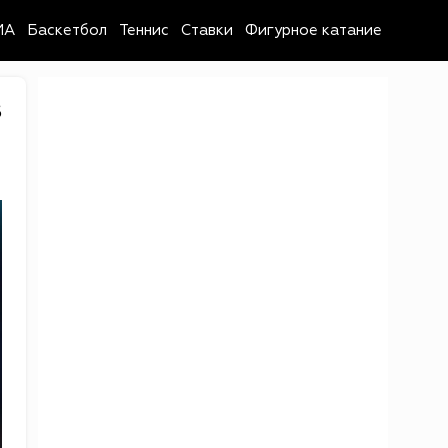
MA
Баскетбол
Теннис
Ставки
Фигурное катание
6