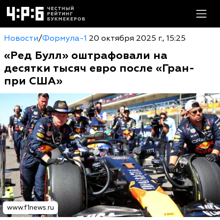
Новости
/
Формула-1
20 октября 2025 г., 15:25
«Ред Булл» оштрафовали на
десятки тысяч евро после «Гран-
при США»
www.f1news.ru