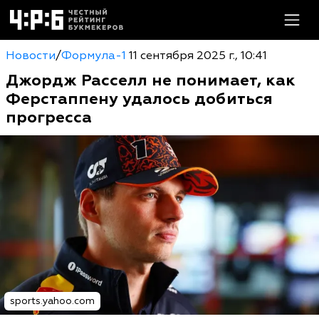
Новости
/
Формула-1
11 сентября 2025 г., 10:41
Джордж Расселл не понимает, как
Ферстаппену удалось добиться
прогресса
sports.yahoo.com