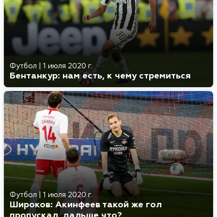
Футбол
|
1 июля 2020 г.
Бентанкур: нам есть, к чему стремиться
Футбол
|
1 июля 2020 г.
Широков: Акинфеев такой же гол
пропускал, дальше что?