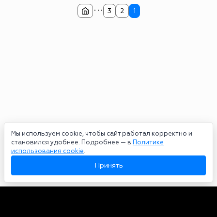
...
3
2
1
Мы используем cookie, чтобы сайт работал корректно и
становился удобнее. Подробнее — в
Политике
использования cookie
.
Принять
Авторы
О нас
Архив