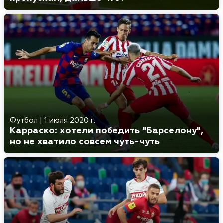
Футбол
|
1 июля 2020 г.
Карраско: хотели победить "Барселону",
но не хватило совсем чуть-чуть