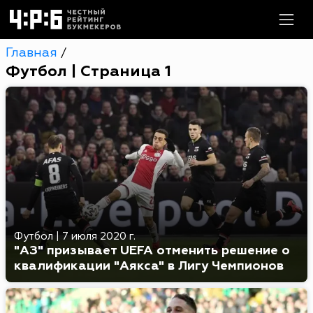
Главная
/
Футбол | Страница 1
Футбол
|
7 июля 2020 г.
"АЗ" призывает UEFA отменить решение о
квалификации "Аякса" в Лигу Чемпионов