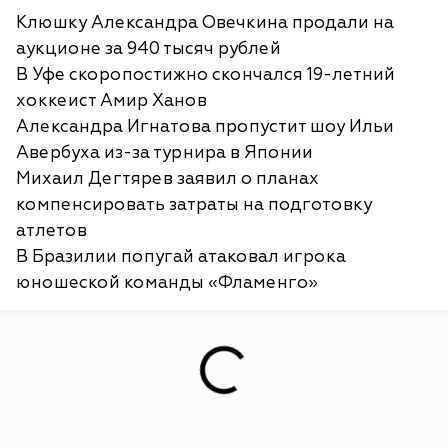
Клюшку Александра Овечкина продали на
аукционе за 940 тысяч рублей
В Уфе скоропостижно скончался 19-летний
хоккеист Амир Ханов
Александра Игнатова пропустит шоу Ильи
Авербуха из-за турнира в Японии
Михаил Дегтярев заявил о планах
компенсировать затраты на подготовку
атлетов
В Бразилии попугай атаковал игрока
юношеской команды «Фламенго»