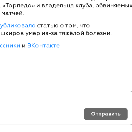
 «Торпедо» и владельца клуба, обвиняемы
 матчей.
убликовало
статью о том, что
шкиров умер из-за тяжёлой болезни.
ссники
и
ВКонтакте
Отправить