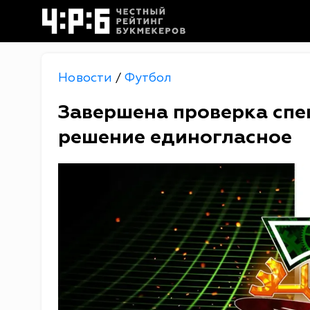
Новости
Футбол
/
Завершена проверка спе
решение единогласное