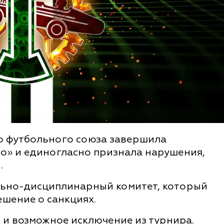
о футбольного союза завершила
до» и единогласно признала нарушения,
.
льно-дисциплинарный комитет, который
шение о санкциях.
в и возможное исключение из турнира.