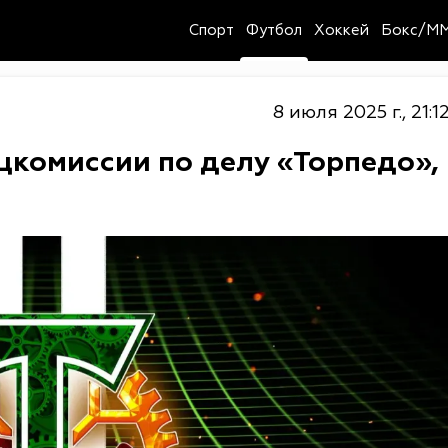
Спорт
Футбол
Хоккей
Бокс/M
8 июля 2025 г., 21:1
цкомиссии по делу «Торпедо»,