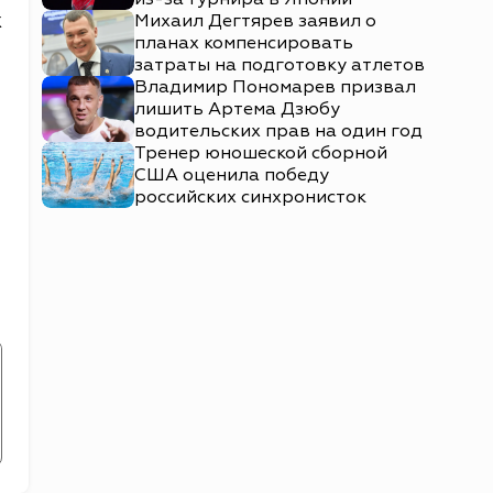
х
Михаил Дегтярев заявил о
планах компенсировать
затраты на подготовку атлетов
Владимир Пономарев призвал
лишить Артема Дзюбу
водительских прав на один год
Тренер юношеской сборной
США оценила победу
российских синхронисток