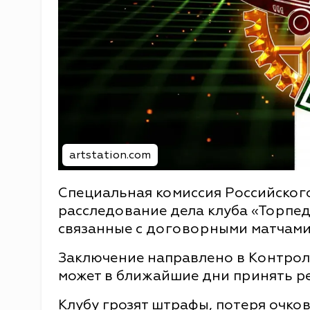
artstation.com
Специальная комиссия Российског
расследование дела клуба «Торпе
связанные с договорными матчами
Заключение направлено в Контро
может в ближайшие дни принять ре
Клубу грозят штрафы, потеря очко