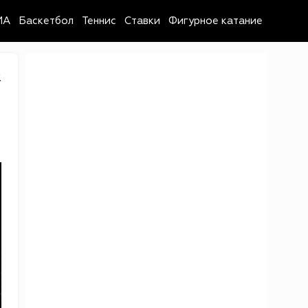
MA
Баскетбол
Теннис
Ставки
Фигурное катание
2