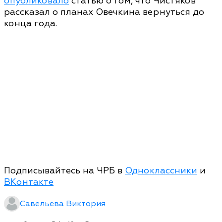
опубликовало
статью о том, что Чистяков
рассказал о планах Овечкина вернуться до
конца года.
Подписывайтесь на ЧРБ в
Одноклассники
и
ВКонтакте
Савельева Виктория