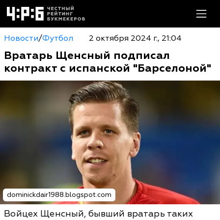
Новости
/
Футбол
2 октября 2024 г., 21:04
Вратарь Щенсный подписал
контракт с испанской "Барселоной"
dominickdair1988.blogspot.com
Войцех Щенсный, бывший вратарь таких