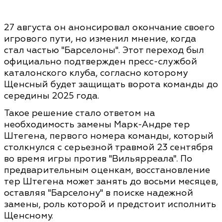
27 августа он анонсировал окончание своего
игрового пути, но изменил мнение, когда
стал частью "Барселоны". Этот переход был
официально подтвержден пресс-службой
каталонского клуба, согласно которому
Щенсный будет защищать ворота команды до
середины 2025 года.
Такое решение стало ответом на
необходимость замены Марк-Андре тер
Штегена, первого номера команды, который
столкнулся с серьезной травмой 23 сентября
во время игры против "Вильярреала". По
предварительным оценкам, восстановление
тер Штегена может занять до восьми месяцев,
оставляя "Барселону" в поиске надежной
замены, роль которой и предстоит исполнить
Щенсному.