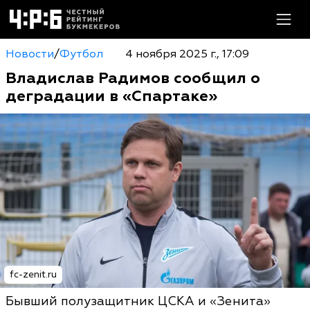
Новости
/
Футбол
4 ноября 2025 г., 17:09
Владислав Радимов сообщил о
деградации в «Спартаке»
fc-zenit.ru
Бывший полузащитник ЦСКА и «Зенита»