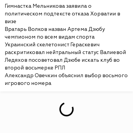
Гимнастка Мельникова заявила о
политическом подтексте отказа Хорватии в
визе
Вратарь Волков назван Артема Дзюбу
чемпионом по всем видам спорта
Украинский скелетонист Гераскевич
раскритиковал нейтральный статус Валиевой
Ледяхов посоветовал Дзюбе искать клуб во
второй восьмерке РПЛ
Александр Овечкин объяснил выбор восьмого
игрового номера