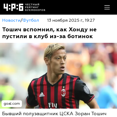
Новости
/
Футбол
13 ноября 2025 г., 19:27
Тошич вспомнил, как Хонду не
пустили в клуб из-за ботинок
goal.com
Бывший полузащитник ЦСКА Зоран Тошич