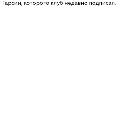
Гарсии, которого клуб недавно подписал.