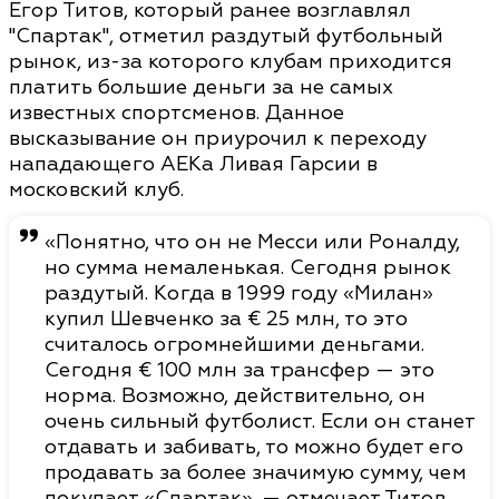
Егор Титов, который ранее возглавлял
"Спартак", отметил раздутый футбольный
рынок, из-за которого клубам приходится
платить большие деньги за не самых
известных спортсменов. Данное
высказывание он приурочил к переходу
нападающего АЕКа Ливая Гарсии в
московский клуб.
«Понятно, что он не Месси или Роналду,
но сумма немаленькая. Сегодня рынок
раздутый. Когда в 1999 году «Милан»
купил Шевченко за € 25 млн, то это
считалось огромнейшими деньгами.
Сегодня € 100 млн за трансфер — это
норма. Возможно, действительно, он
очень сильный футболист. Если он станет
отдавать и забивать, то можно будет его
продавать за более значимую сумму, чем
покупает «Спартак», — отмечает Титов.