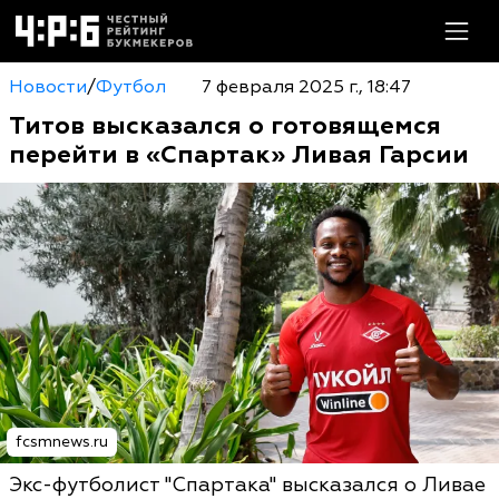
Новости
/
Футбол
7 февраля 2025 г., 18:47
Титов высказался о готовящемся
перейти в «Спартак» Ливая Гарсии
fcsmnews.ru
Экс-футболист "Спартака" высказался о Ливае