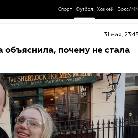
Спорт
Футбол
Хоккей
Бокс/M
31 мая, 23:4
 объяснила, почему не стала