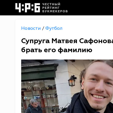
Новости
Футбол
/
Супруга Матвея Сафонова
брать его фамилию