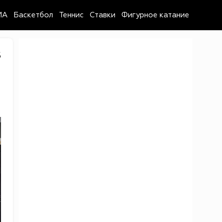
MA
Баскетбол
Теннис
Ставки
Фигурное катание
5