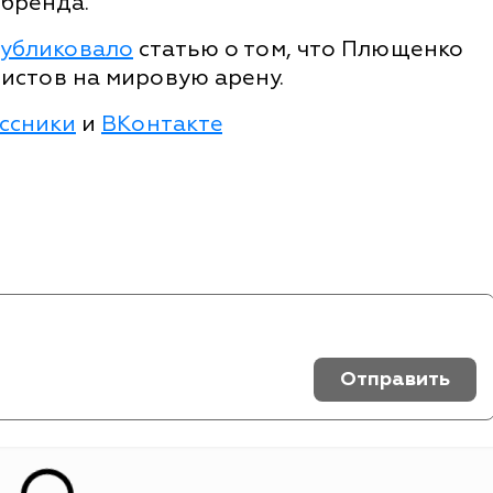
 бренда.
убликовало
статью о том, что Плющенко
истов на мировую арену.
ссники
и
ВКонтакте
Отправить