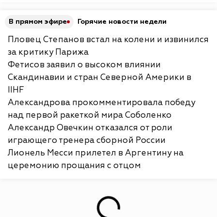
В прямом эфире
Горячие новости недели
Пловец Степанов встал на колени и извинился
за критику Парижа
Фетисов заявил о высоком влиянии
Скандинавии и стран Северной Америки в
IIHF
Александрова прокомментировала победу
над первой ракеткой мира Соболенко
Александр Овечкин отказался от роли
играющего тренера сборной России
Лионель Месси прилетел в Аргентину на
церемонию прощания с отцом