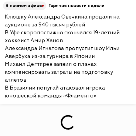
В прямом эфире
Горячие новости недели
Клюшку Александра Овечкина продали на
аукционе за 940 тысяч рублей
В Уфе скоропостижно скончался 19-летний
хоккеист Амир Ханов
Александра Игнатова пропустит шоу Ильи
Авербуха из-за турнира в Японии
Михаил Дегтярев заявил о планах
компенсировать затраты на подготовку
атлетов
В Бразилии попугай атаковал игрока
юношеской команды «Фламенго»