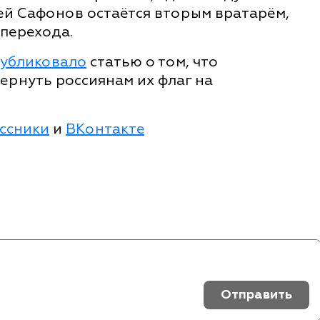
ей Сафонов остаётся вторым вратарём,
 перехода.
убликовало
статью о том, что
ернуть россиянам их флаг на
ссники
и
ВКонтакте
Отправить