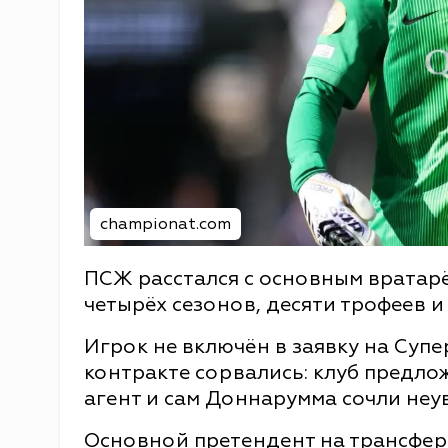
championat.com
ПСЖ расстался с основным врата
четырёх сезонов, десяти трофеев и 
Игрок не включён в заявку на Суп
контракте сорвались: клуб предло
агент и сам Доннарумма сочли не
Основной претендент на трансфер 