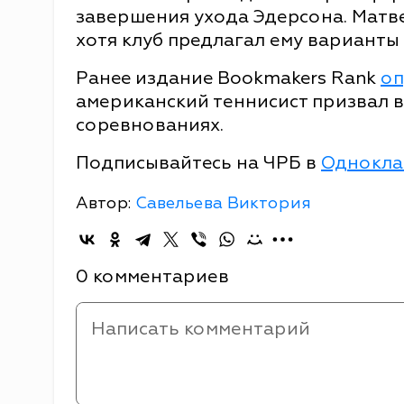
завершения ухода Эдерсона. Матв
хотя клуб предлагал ему варианты
Ранее издание Bookmakers Rank
оп
американский теннисист призвал в
соревнованиях.
Подписывайтесь на ЧРБ в
Однокла
Автор:
Савельева Виктория
0 комментариев