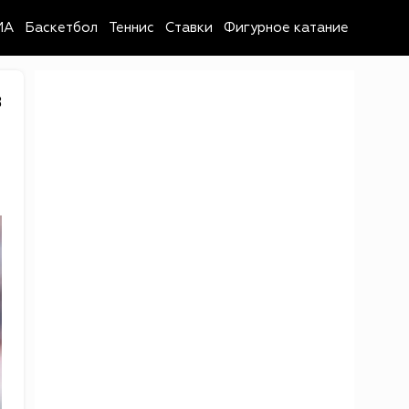
MA
Баскетбол
Теннис
Ставки
Фигурное катание
8