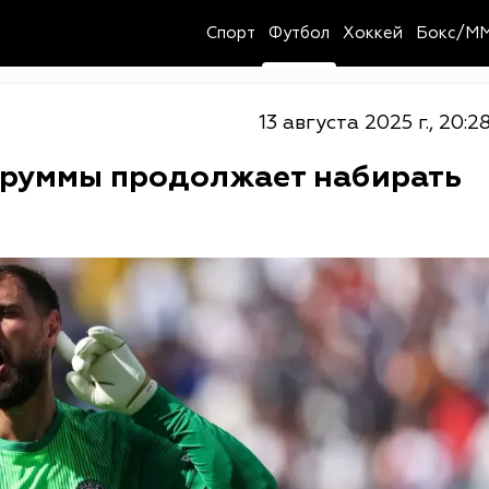
Спорт
Футбол
Хоккей
Бокс/M
13 августа 2025 г., 20:2
аруммы продолжает набирать