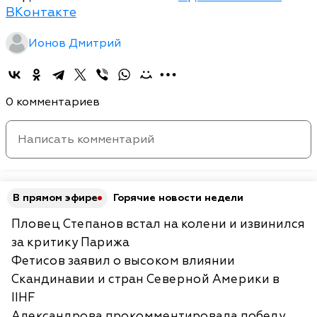
ВКонтакте
Ионов Дмитрий
0 комментариев
В прямом эфире
Горячие новости недели
Пловец Степанов встал на колени и извинился
за критику Парижа
Фетисов заявил о высоком влиянии
Скандинавии и стран Северной Америки в
IIHF
Александрова прокомментировала победу