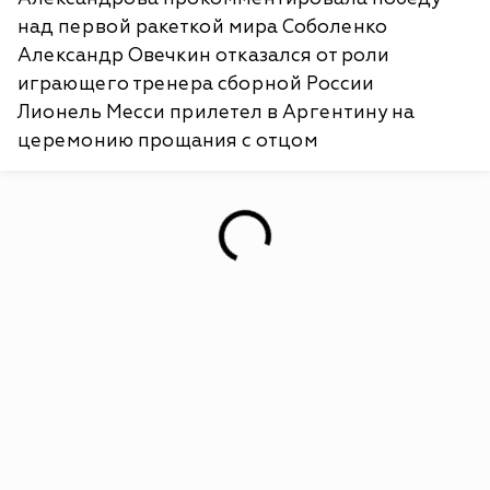
над первой ракеткой мира Соболенко
Александр Овечкин отказался от роли
играющего тренера сборной России
Лионель Месси прилетел в Аргентину на
церемонию прощания с отцом