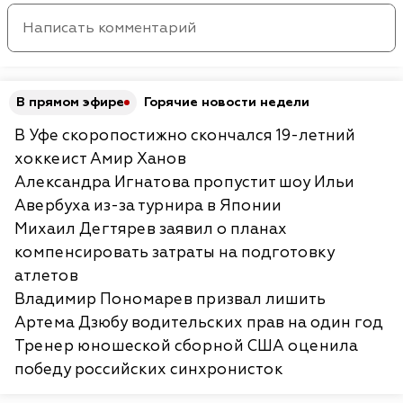
В прямом эфире
Горячие новости недели
В Уфе скоропостижно скончался 19-летний
хоккеист Амир Ханов
Александра Игнатова пропустит шоу Ильи
Авербуха из-за турнира в Японии
Михаил Дегтярев заявил о планах
компенсировать затраты на подготовку
атлетов
Владимир Пономарев призвал лишить
Артема Дзюбу водительских прав на один год
Тренер юношеской сборной США оценила
победу российских синхронисток