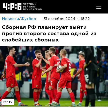
Новости
/
Футбол
31 октября 2024 г., 18:22
Сборная РФ планирует выйти
против второго состава одной из
слабейших сборных
ren.tv