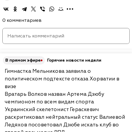
0 комментариев
В прямом эфире
Горячие новости недели
Гимнастка Мельникова заявила о
политическом подтексте отказа Хорватии в
визе
Вратарь Волков назван Артема Дзюбу
чемпионом по всем видам спорта
Украинский скелетонист Гераскевич
раскритиковал нейтральный статус Валиевой
Ледяхов посоветовал Дзюбе искать клуб во