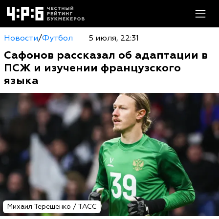
Новости
/
Футбол
5 июля, 22:31
Сафонов рассказал об адаптации в
ПСЖ и изучении французского
языка
Михаил Терещенко / ТАСС