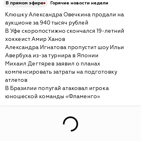
В прямом эфире
Горячие новости недели
Клюшку Александра Овечкина продали на
аукционе за 940 тысяч рублей
В Уфе скоропостижно скончался 19-летний
хоккеист Амир Ханов
Александра Игнатова пропустит шоу Ильи
Авербуха из-за турнира в Японии
Михаил Дегтярев заявил о планах
компенсировать затраты на подготовку
атлетов
В Бразилии попугай атаковал игрока
юношеской команды «Фламенго»