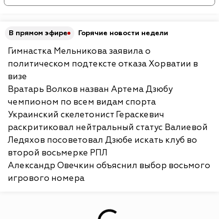
В прямом эфире
Горячие новости недели
Гимнастка Мельникова заявила о
политическом подтексте отказа Хорватии в
визе
Вратарь Волков назван Артема Дзюбу
чемпионом по всем видам спорта
Украинский скелетонист Гераскевич
раскритиковал нейтральный статус Валиевой
Ледяхов посоветовал Дзюбе искать клуб во
второй восьмерке РПЛ
Александр Овечкин объяснил выбор восьмого
игрового номера