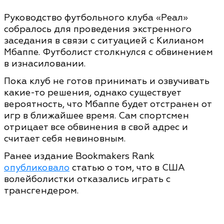
Руководство футбольного клуба «Реал»
собралось для проведения экстренного
заседания в связи с ситуацией с Килианом
Мбаппе. Футболист столкнулся с обвинением
в изнасиловании.
Пока клуб не готов принимать и озвучивать
какие-то решения, однако существует
вероятность, что Мбаппе будет отстранен от
игр в ближайшее время. Сам спортсмен
отрицает все обвинения в свой адрес и
считает себя невиновным.
Ранее издание Bookmakers Rank
опубликовало
статью о том, что в США
волейболистки отказались играть с
трансгендером.